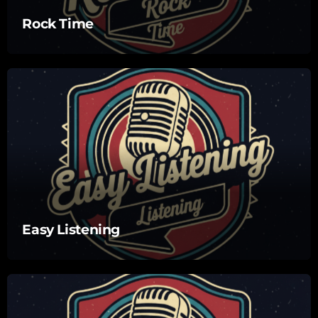
Rock Time
Easy Listening