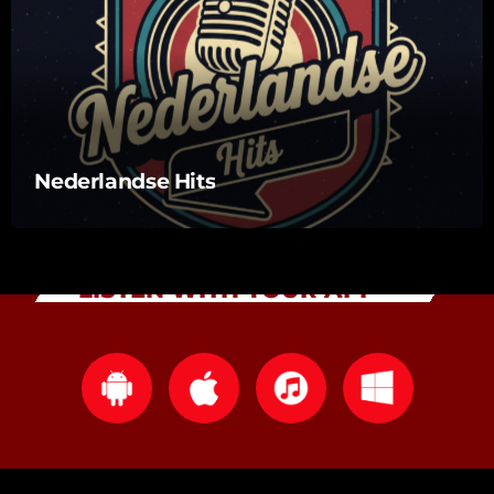
Nederlandse Hits
LISTEN WITH YOUR APP