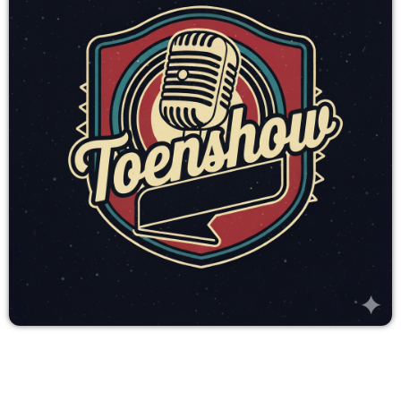
TEAM
PROGRAMMA’S
PROMOTE
Archieven
juli 2026
oktober 2025
Categorieën