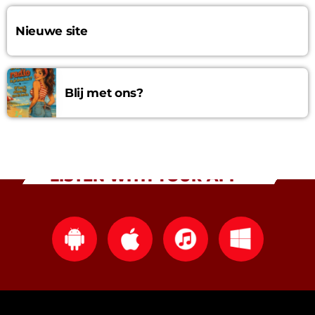
Nieuwe site
Blij met ons?
LISTEN WITH YOUR APP