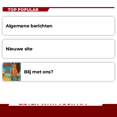
TOP POPULAR
Algemene berichten
Nieuwe site
Blij met ons?
LISTEN WITH YOUR APP