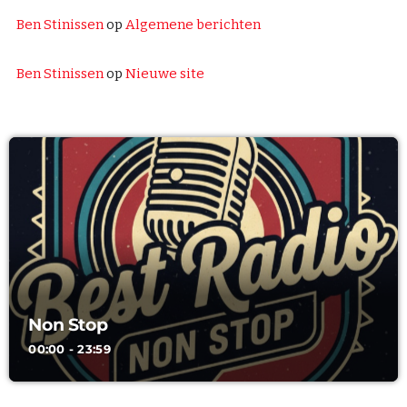
Ben Stinissen
op
Algemene berichten
Ben Stinissen
op
Nieuwe site
Non Stop
00:00 - 23:59