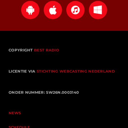
COPYRIGHT
BEST RADIO
LICENTIE VIA
STICHTING WEBCASTING NEDERLAND
ONDER NUMMER: SW26N.0003140
NEWS
SCHEDULE