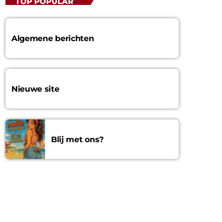
TOP POPULAR
Algemene berichten
Nieuwe site
Blij met ons?