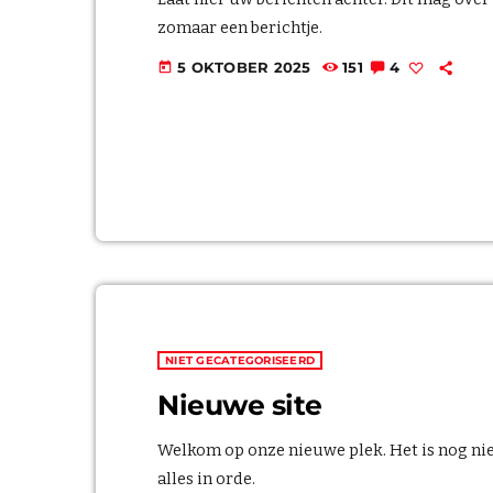
zomaar een berichtje.
5 OKTOBER 2025
151
4
today
NIET GECATEGORISEERD
Nieuwe site
Welkom op onze nieuwe plek. Het is nog nie
alles in orde.