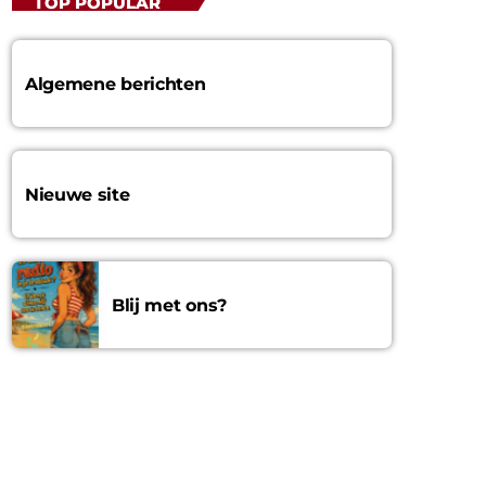
TOP POPULAR
Algemene berichten
Nieuwe site
Blij met ons?