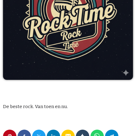
TEAM
PROGRAMMA’S
PROMOTE
Archieven
juli 2026
oktober 2025
De beste rock. Van toen en nu.
Categorieën