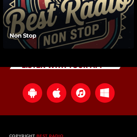
Non Stop
LISTEN WITH YOUR APP
COPYRIGHT
BEST RADIO